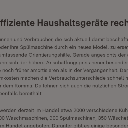
ffiziente Haushaltsgeräte rec
nnen und Verbraucher, die sich aktuell damit beschäfti
oder ihre Spülmaschine durch ein neues Modell zu erset
umfassende Orientierungshilfe. Gerade angesichts der 
ann sich der höhere Anschaffungspreis neuer besonders
 noch früher amortisieren als in der Vergangenheit. De
mkosten machen die Verbrauchsunterschiede schnell m
ter dem Komma. Da lohnen sich auch die nützlichen Stro
enfalls bereithält.
werden derzeit im Handel etwa 2000 verschiedene Küh
 600 Waschmaschinen, 900 Spülmaschinen, 350 Wäschet
m Handel angeboten. Darunter gibt es einige besonde