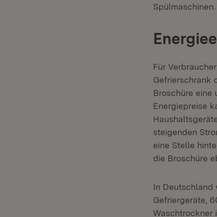
Spülmaschinen.
Energiee
Für Verbraucheri
Gefrierschrank 
Broschüre eine 
Energiepreise k
Haushaltsgeräte
steigenden Stro
eine Stelle hin
die Broschüre eb
In Deutschland 
Gefriergeräte,
Waschtrockner i