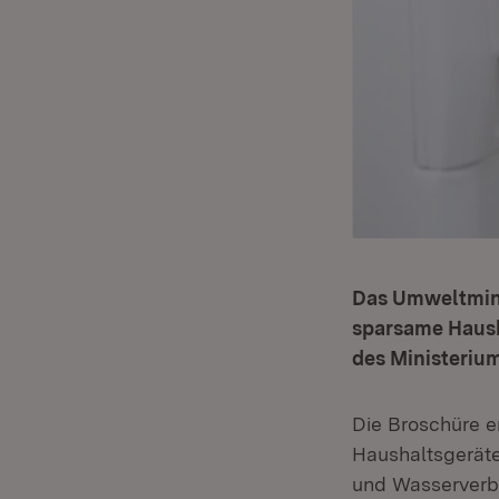
Das Umweltmini
sparsame Hausha
des Ministerium
Die Broschüre e
Haushaltsgeräte
und Wasserverbr