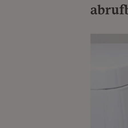
abruf