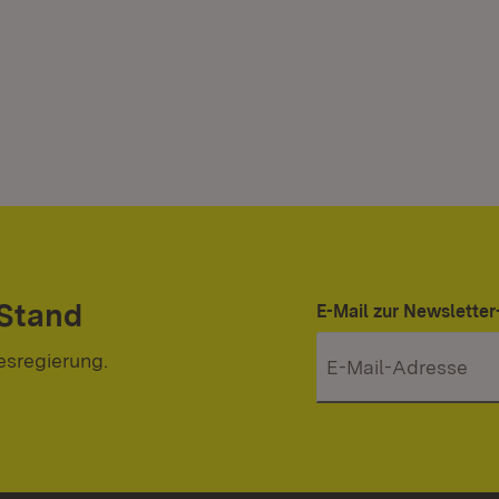
 Stand
E-Mail zur Newslett
esregierung.