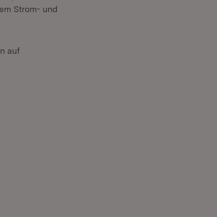
ohem Strom- und
n auf