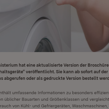
sterium hat eine aktualisierte Version der Broschür
ltsgeräte“ veröffentlicht. Sie kann ab sofort auf der 
s abgerufen oder als gedruckte Version bestellt wer
nthält umfassende Informationen zu besonders effizien
n üblicher Bauarten und Größenklassen und vergleich
auch von Kühl- und Gefriergeräten, Waschmaschinen,