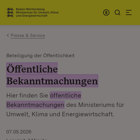
Zum Inhalt springen
Link zur Startseite
Presse & Service
Beteiligung der Öffentlichkeit
Öffentliche
Bekanntmachungen
Hier finden Sie
öffentliche
Bekanntmachungen
des Ministeriums für
Umwelt, Klima und Energiewirtschaft.
07.05.2026