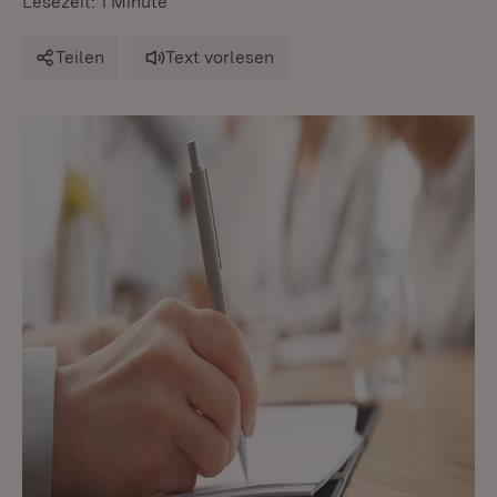
Lesezeit: 1 Minute
Teilen
Text vorlesen