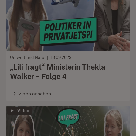
Umwelt und Natur
19.09.2023
„Lili fragt“ Ministerin Thekla
Walker – Folge 4
Video ansehen
Video