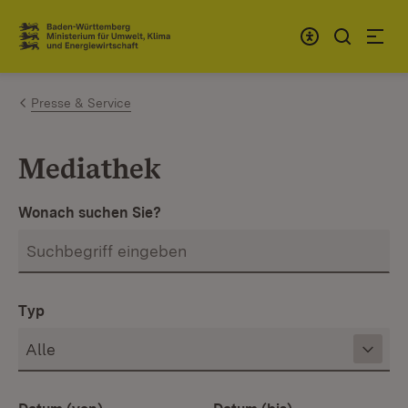
Zum Inhalt springen
Link zur Startseite
Presse & Service
Mediathek
Wonach suchen Sie?
Typ