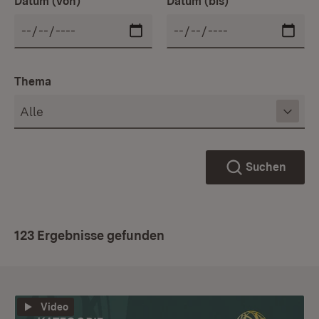
Datum (von)
Datum (bis)
Thema
Suchen
123 Ergebnisse gefunden
Video