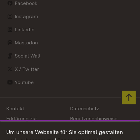
Facebook
Instagram
LinkedIn
Mastodon
Social Wall
X / Twitter
Youtube
Zum 
Kontakt
Datenschutz
Erklärung zur
Benutzungshinweise
Barrierefreiheit
Um unsere Webseite für Sie optimal gestalten
Impressum
Cookies