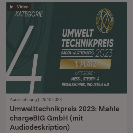
Video
Auszeichnung
25.10.2023
Umwelttechnikpreis 2023: Mahle
chargeBIG GmbH (mit
Audiodeskription)