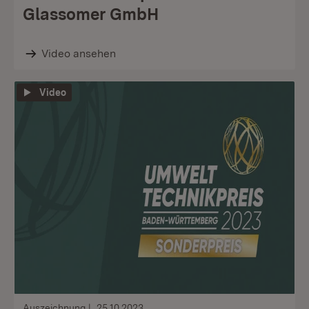
Glassomer GmbH
Video ansehen
Video
Auszeichnung
25.10.2023