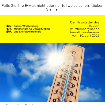
Falls Sie Ihre E-Mail nicht oder nur teilweise sehen,
klicken
Sie hier
Der Newsletter des
baden-
württembergischen
Umweltministeriums
vom 30. Juni 2022